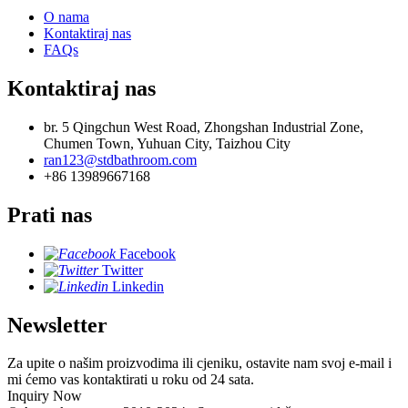
O nama
Kontaktiraj nas
FAQs
Kontaktiraj nas
br. 5 Qingchun West Road, Zhongshan Industrial Zone,
Chumen Town, Yuhuan City, Taizhou City
ran123@stdbathroom.com
+86 13989667168
Prati nas
Facebook
Twitter
Linkedin
Newsletter
Za upite o našim proizvodima ili cjeniku, ostavite nam svoj e-mail i
mi ćemo vas kontaktirati u roku od 24 sata.
Inquiry Now