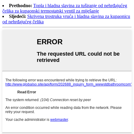
Prethodno:
Topla i hladna slavina za tuširanje od nehrđajućeg
čelika za kupaonski termostatski ventil za miješanje
Sljedeći:
Skrivena trostruka vruća i hladna slavina za kupaonicu
od nehrđajućeg čelika