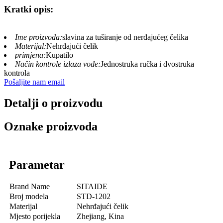
Kratki opis:
Ime proizvoda:
slavina za tuširanje od nerđajućeg čelika
Materijal:
Nehrđajući čelik
primjena:
Kupatilo
Način kontrole izlaza vode:
Jednostruka ručka i dvostruka
kontrola
Pošaljite nam email
Detalji o proizvodu
Oznake proizvoda
Parametar
Brand Name
SITAIDE
Broj modela
STD-1202
Materijal
Nehrđajući čelik
Mjesto porijekla
Zhejiang, Kina