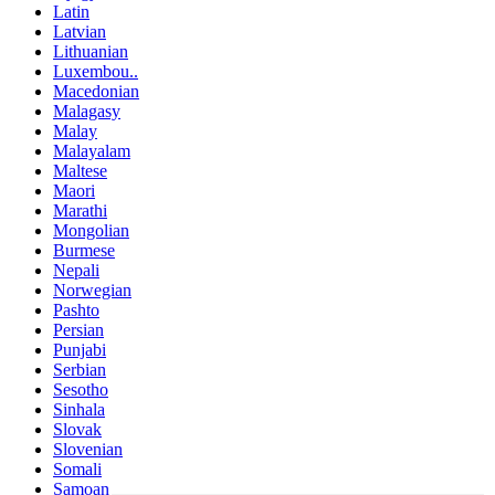
Latin
Latvian
Lithuanian
Luxembou..
Macedonian
Malagasy
Malay
Malayalam
Maltese
Maori
Marathi
Mongolian
Burmese
Nepali
Norwegian
Pashto
Persian
Punjabi
Serbian
Sesotho
Sinhala
Slovak
Slovenian
Somali
Samoan