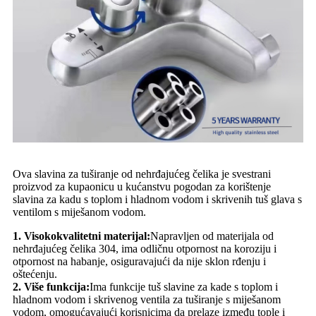
Ova slavina za tuširanje od nehrđajućeg čelika je svestrani
proizvod za kupaonicu u kućanstvu pogodan za korištenje
slavina za kadu s toplom i hladnom vodom i skrivenih tuš glava s
ventilom s miješanom vodom.
1. Visokokvalitetni materijal:
Napravljen od materijala od
nehrđajućeg čelika 304, ima odličnu otpornost na koroziju i
otpornost na habanje, osiguravajući da nije sklon rđenju i
oštećenju.
2. Više funkcija:
Ima funkcije tuš slavine za kade s toplom i
hladnom vodom i skrivenog ventila za tuširanje s miješanom
vodom, omogućavajući korisnicima da prelaze između tople i