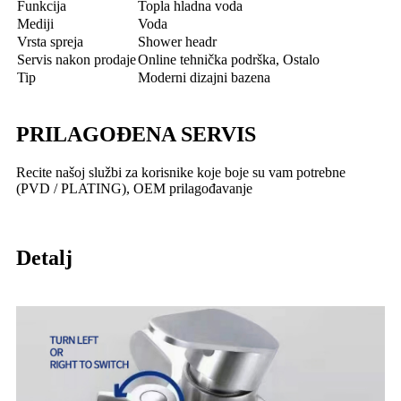
Funkcija
Topla hladna voda
Mediji
Voda
Vrsta spreja
Shower headr
Servis nakon prodaje
Online tehnička podrška, Ostalo
Tip
Moderni dizajni bazena
PRILAGOĐENA SERVIS
Recite našoj službi za korisnike koje boje su vam potrebne
(PVD / PLATING), OEM prilagođavanje
Detalj