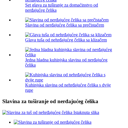
Set glava za tuširanje za domaćinstvo od
nerđajućeg čelika
Slavina od nerđajućeg čelika sa prečistačem
Glava tuša od nehrđajućeg čelika sa klizačem
Jedna hladna kuhinjska slavina od nerđajućeg
čelika
Kuhinjska slavina od nehrđajućeg čelika s dvije
rupe
Slavina za tuširanje od nerđajućeg čelika