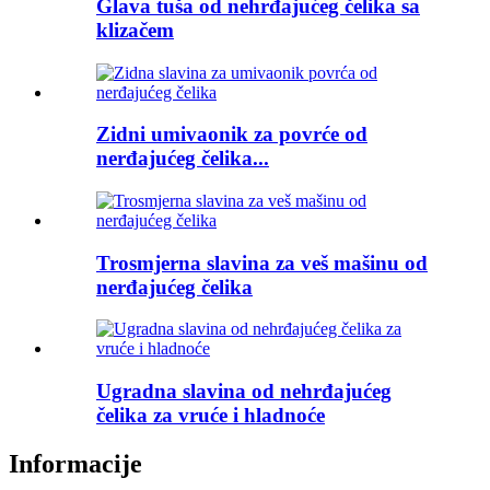
Glava tuša od nehrđajućeg čelika sa
klizačem
Zidni umivaonik za povrće od
nerđajućeg čelika...
Trosmjerna slavina za veš mašinu od
nerđajućeg čelika
Ugradna slavina od nehrđajućeg
čelika za vruće i hladnoće
Informacije