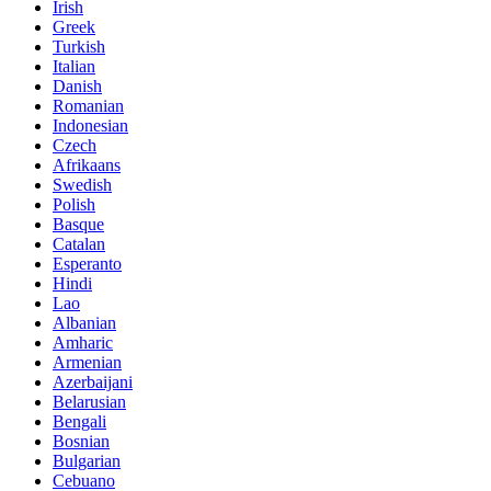
Irish
Greek
Turkish
Italian
Danish
Romanian
Indonesian
Czech
Afrikaans
Swedish
Polish
Basque
Catalan
Esperanto
Hindi
Lao
Albanian
Amharic
Armenian
Azerbaijani
Belarusian
Bengali
Bosnian
Bulgarian
Cebuano