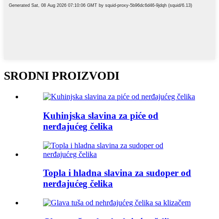
SRODNI PROIZVODI
Kuhinjska slavina za piće od
nerđajućeg čelika
Topla i hladna slavina za sudoper od
nerđajućeg čelika