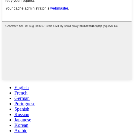
English
French
German
Portuguese
Spanish
Russian
Japanese
Korean
Arabic