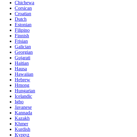
Chichewa
Corsican
Croatian
Dutch
Estonian
Filipino
Finnish
Frisian
Galician
Georgian
Gujarati
Haitian
Hausa
Hawaiian
Hebrew
Hmong
Hungarian
Icelandic
Igbo
Javanese
Kannada
Kazakh
Khmer
Kurdish
Kyrgyz