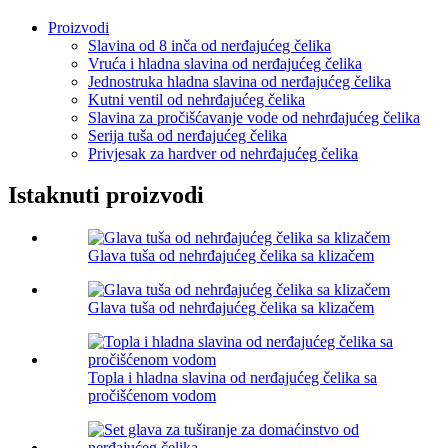
Proizvodi
Slavina od 8 inča od nerđajućeg čelika
Vruća i hladna slavina od nerđajućeg čelika
Jednostruka hladna slavina od nerđajućeg čelika
Kutni ventil od nehrđajućeg čelika
Slavina za pročišćavanje vode od nehrđajućeg čelika
Serija tuša od nerđajućeg čelika
Privjesak za hardver od nehrđajućeg čelika
Istaknuti proizvodi
Glava tuša od nehrđajućeg čelika sa klizačem
Glava tuša od nehrđajućeg čelika sa klizačem
Topla i hladna slavina od nerđajućeg čelika sa
pročišćenom vodom