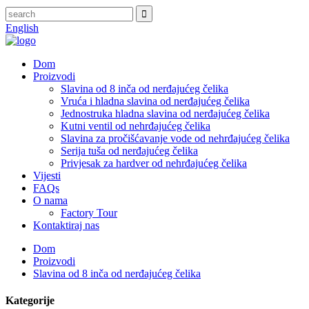
English
Dom
Proizvodi
Slavina od 8 inča od nerđajućeg čelika
Vruća i hladna slavina od nerđajućeg čelika
Jednostruka hladna slavina od nerđajućeg čelika
Kutni ventil od nehrđajućeg čelika
Slavina za pročišćavanje vode od nehrđajućeg čelika
Serija tuša od nerđajućeg čelika
Privjesak za hardver od nehrđajućeg čelika
Vijesti
FAQs
O nama
Factory Tour
Kontaktiraj nas
Dom
Proizvodi
Slavina od 8 inča od nerđajućeg čelika
Kategorije