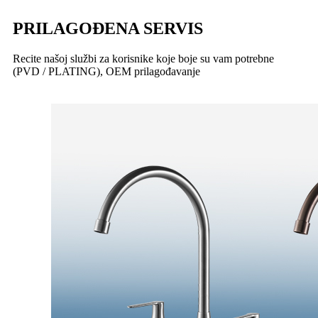
PRILAGOĐENA SERVIS
Recite našoj službi za korisnike koje boje su vam potrebne
(PVD / PLATING), OEM prilagođavanje