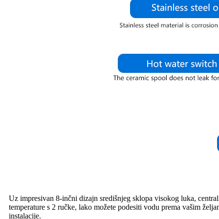
Uz impresivan 8-inčni dizajn središnjeg sklopa visokog luka, centra
temperature s 2 ručke, lako možete podesiti vodu prema vašim željam
instalacije.