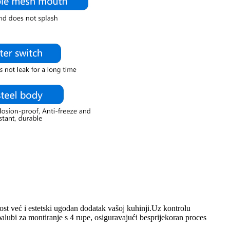
ost već i estetski ugodan dodatak vašoj kuhinji.Uz kontrolu
lubi za montiranje s 4 rupe, osiguravajući besprijekoran proces