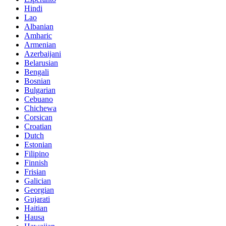
Hindi
Lao
Albanian
Amharic
Armenian
Azerbaijani
Belarusian
Bengali
Bosnian
Bulgarian
Cebuano
Chichewa
Corsican
Croatian
Dutch
Estonian
Filipino
Finnish
Frisian
Galician
Georgian
Gujarati
Haitian
Hausa