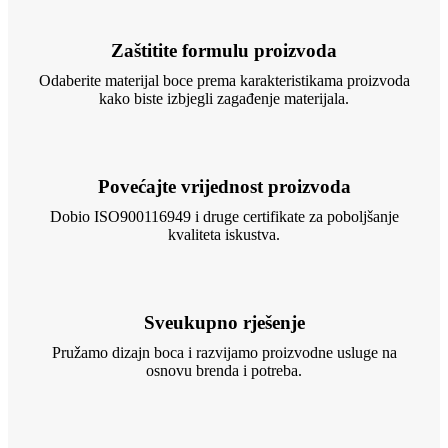
Zaštitite formulu proizvoda
Odaberite materijal boce prema karakteristikama proizvoda
kako biste izbjegli zagađenje materijala.
Povećajte vrijednost proizvoda
Dobio ISO900116949 i druge certifikate za poboljšanje
kvaliteta iskustva.
Sveukupno rješenje
Pružamo dizajn boca i razvijamo proizvodne usluge na
osnovu brenda i potreba.