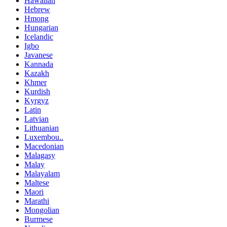
Hawaiian
Hebrew
Hmong
Hungarian
Icelandic
Igbo
Javanese
Kannada
Kazakh
Khmer
Kurdish
Kyrgyz
Latin
Latvian
Lithuanian
Luxembou..
Macedonian
Malagasy
Malay
Malayalam
Maltese
Maori
Marathi
Mongolian
Burmese