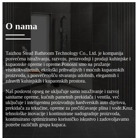
O nama
Taizhou Stead Bathroom Technology Co., Ltd. je kompanija
posvećena istraživanju, razvoju, proizvodnji i prodaji kuhinjske i
kupaonske opreme i opreme.Ponosni smo na pružanje
visokokvalitetnih, ekološki prihvatljivih i moćnih kupaonskih
proizvoda, s posvećenošću stvaranju udobnih, elegantnih i
zdravih kuhinjskih i kupaonskih prostora.
Naš poslovni opseg ne uključuje samo istraživanje i razvoj
sanitarne opreme, kućnih pametnih prekidača i ventila, već
uključuje i inteligentnu proizvodnju hardverskih auto dijelova,
prekidača za tekućine, opreme za prečišćavanje plina i vode.Kroz
tehnološke inovacije i kontinuirane nadogradnje proizvoda,
kontinuirano optimiziramo korisničko iskustvo i zadovoljavamo
potrebe različitih grupa kupaca.