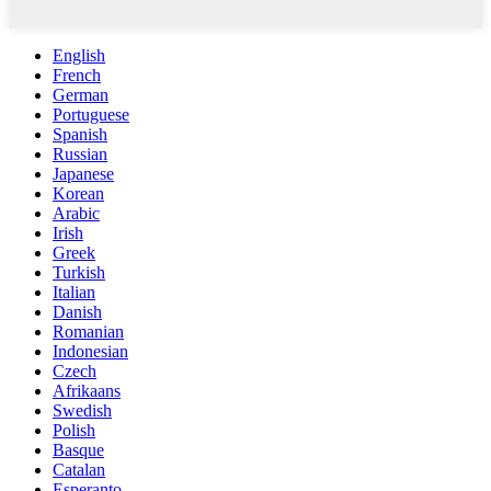
English
French
German
Portuguese
Spanish
Russian
Japanese
Korean
Arabic
Irish
Greek
Turkish
Italian
Danish
Romanian
Indonesian
Czech
Afrikaans
Swedish
Polish
Basque
Catalan
Esperanto