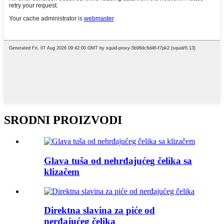
SRODNI PROIZVODI
Glava tuša od nehrđajućeg čelika sa
klizačem
Direktna slavina za piće od
nerđajućeg čelika