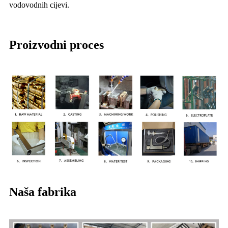
vodovodnih cijevi.
Proizvodni proces
Naša fabrika