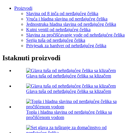
Proizvodi
Slavina od 8 inča od nerđajućeg čelika
Vruća i hladna slavina od nerđajućeg čelika
Jednostruka hladna slavina od nerđajućeg čelika
Kutni ventil od nehrđajućeg čelika
Slavina za pročišćavanje vode od nehrđajućeg čelika
Serija tuša od nerđajućeg čelika
Privjesak za hardver od nehrđajućeg čelika
Istaknuti proizvodi
Glava tuša od nehrđajućeg čelika sa klizačem
Glava tuša od nehrđajućeg čelika sa klizačem
Topla i hladna slavina od nerđajućeg čelika sa
pročišćenom vodom