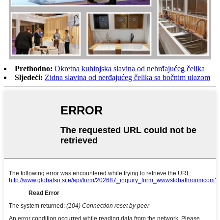
Prethodno:
Okretna kuhinjska slavina od nehrđajućeg čelika
Sljedeći:
Zidna slavina od nerđajućeg čelika sa bočnim ulazom