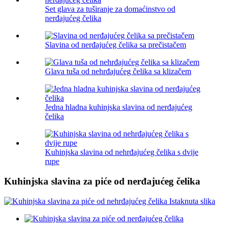
Set glava za tuširanje za domaćinstvo od
nerđajućeg čelika
Slavina od nerđajućeg čelika sa prečistačem
Glava tuša od nehrđajućeg čelika sa klizačem
Jedna hladna kuhinjska slavina od nerđajućeg
čelika
Kuhinjska slavina od nehrđajućeg čelika s dvije
rupe
Kuhinjska slavina za piće od nerđajućeg čelika