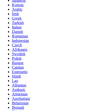
Japanese
Korean
Arabic
Irish
Greek
Turkish
Italian
Danish
Romanian
Indonesian
Czech
Afrikaans
Swedish
Polish
Basque
Catalan
Esperanto
Hindi
Lao
Albanian
Amharic
Armenian
Azerbaijani
Belarusian
Bengali