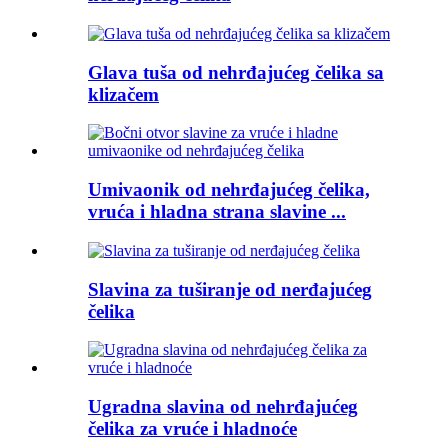
Glava tuša od nehrđajućeg čelika sa
klizačem
Umivaonik od nehrđajućeg čelika,
vruća i hladna strana slavine ...
Slavina za tuširanje od nerđajućeg
čelika
Ugradna slavina od nehrđajućeg
čelika za vruće i hladnoće