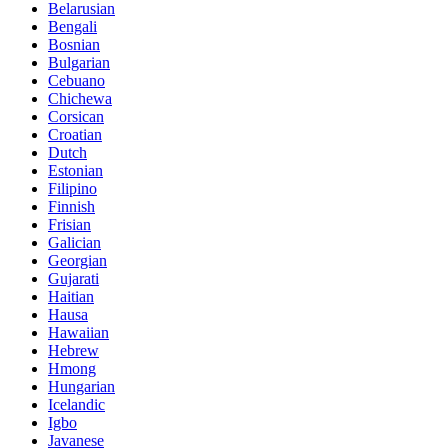
Belarusian
Bengali
Bosnian
Bulgarian
Cebuano
Chichewa
Corsican
Croatian
Dutch
Estonian
Filipino
Finnish
Frisian
Galician
Georgian
Gujarati
Haitian
Hausa
Hawaiian
Hebrew
Hmong
Hungarian
Icelandic
Igbo
Javanese