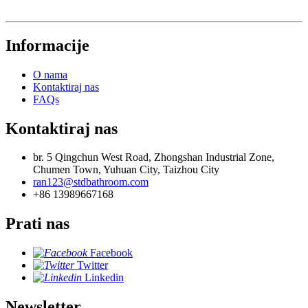
Informacije
O nama
Kontaktiraj nas
FAQs
Kontaktiraj nas
br. 5 Qingchun West Road, Zhongshan Industrial Zone,
Chumen Town, Yuhuan City, Taizhou City
ran123@stdbathroom.com
+86 13989667168
Prati nas
Facebook
Twitter
Linkedin
Newsletter