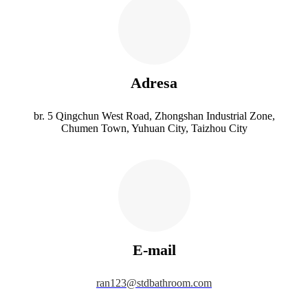
Adresa
br. 5 Qingchun West Road, Zhongshan Industrial Zone,
Chumen Town, Yuhuan City, Taizhou City
E-mail
ran123@stdbathroom.com