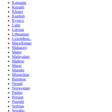
Kannada
Kazakh
Khmer
Kurdish
Kyrgyz
Latin
Latvian
Lithuanian
Luxembou..
Macedonian
Malagasy
Malay
Malayalam
Maltese
Maori
Marathi
Mongolian
Burmese
Nepali
Norwegian
Pashto
Persian
Punjabi
Serbian
Sesotho