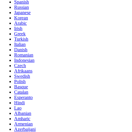
Spanish
Russian
Japanese
Korean
Arabic
Irish
Greek
Turkish
Italian
Danish
Romanian
Indonesian
Czech
Afrikaans
Swedish
Polish
Basque
Catalan
Esperanto
Hindi
Lao
Albanian
Amharic
Armenian
Azerbaijani