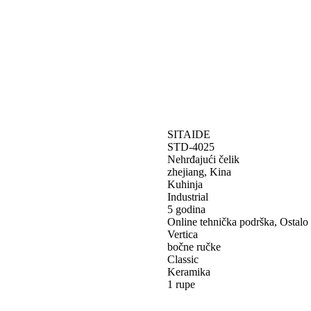
SITAIDE
STD-4025
Nehrđajući čelik
zhejiang, Kina
Kuhinja
Industrial
5 godina
Online tehnička podrška, Ostalo
Vertica
bočne ručke
Classic
Keramika
1 rupe