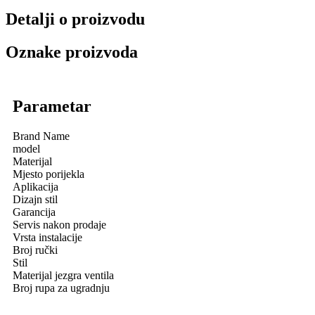
Detalji o proizvodu
Oznake proizvoda
Parametar
Brand Name
model
Materijal
Mjesto porijekla
Aplikacija
Dizajn stil
Garancija
Servis nakon prodaje
Vrsta instalacije
Broj ručki
Stil
Materijal jezgra ventila
Broj rupa za ugradnju