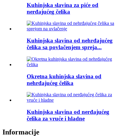
Kuhinjska slavina za piće od
nerđajućeg čelika
Kuhinjska slavina od nehrđajućeg
čelika sa povlačenjem spreja...
Okretna kuhinjska slavina od
nehrđajućeg čelika
Kuhinjska slavina od nerđajućeg
čelika za vruće i hladne
Informacije