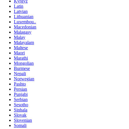
Kyrgyz
Latin
Latvian
Lithuanian
Luxembou..
Macedonian
Malagasy
Malay
Malayalam
Maltese
Maori
Marathi
Mongolian
Burmese
Nepali
Norwegian
Pashto
Persian
Punjabi
Serbian
Sesotho
Sinhala
Slovak
Slovenian
Somali