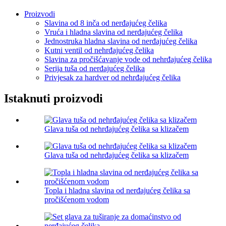
Proizvodi
Slavina od 8 inča od nerđajućeg čelika
Vruća i hladna slavina od nerđajućeg čelika
Jednostruka hladna slavina od nerđajućeg čelika
Kutni ventil od nehrđajućeg čelika
Slavina za pročišćavanje vode od nehrđajućeg čelika
Serija tuša od nerđajućeg čelika
Privjesak za hardver od nehrđajućeg čelika
Istaknuti proizvodi
Glava tuša od nehrđajućeg čelika sa klizačem
Glava tuša od nehrđajućeg čelika sa klizačem
Topla i hladna slavina od nerđajućeg čelika sa
pročišćenom vodom