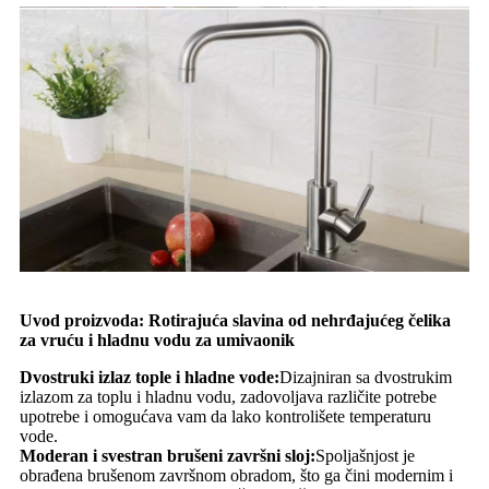
Uvod proizvoda: Rotirajuća slavina od nehrđajućeg čelika
za vruću i hladnu vodu za umivaonik
Dvostruki izlaz tople i hladne vode:
Dizajniran sa dvostrukim
izlazom za toplu i hladnu vodu, zadovoljava različite potrebe
upotrebe i omogućava vam da lako kontrolišete temperaturu
vode.
Moderan i svestran brušeni završni sloj:
Spoljašnjost je
obrađena brušenom završnom obradom, što ga čini modernim i