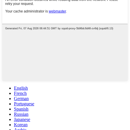
English
French
German
Portuguese
Spanish
Russian
Japanese
Korean
Arabic