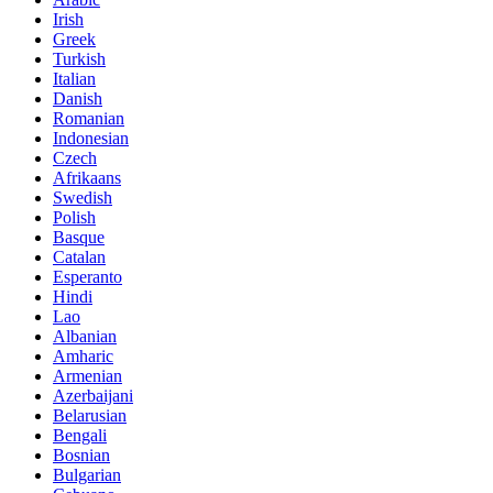
Irish
Greek
Turkish
Italian
Danish
Romanian
Indonesian
Czech
Afrikaans
Swedish
Polish
Basque
Catalan
Esperanto
Hindi
Lao
Albanian
Amharic
Armenian
Azerbaijani
Belarusian
Bengali
Bosnian
Bulgarian