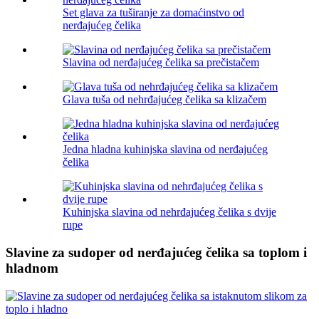
Set glava za tuširanje za domaćinstvo od
nerđajućeg čelika
Slavina od nerđajućeg čelika sa prečistačem
Glava tuša od nehrđajućeg čelika sa klizačem
Jedna hladna kuhinjska slavina od nerđajućeg
čelika
Kuhinjska slavina od nehrđajućeg čelika s dvije
rupe
Slavine za sudoper od nerđajućeg čelika sa toplom i
hladnom