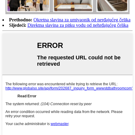
Prethodno:
Okretna slavina za umivaonik od nerđajućeg čelika
Sljedeći:
Direktna slavina za pitku vodu od nehrđajućeg čelika