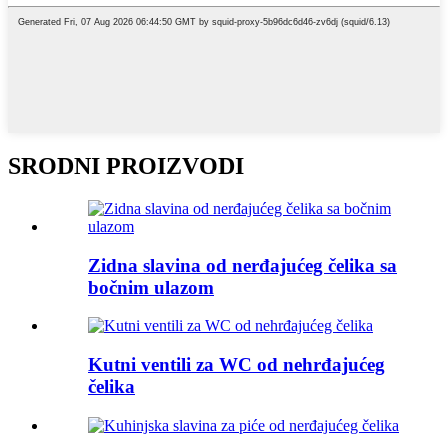
SRODNI PROIZVODI
Zidna slavina od nerđajućeg čelika sa
bočnim ulazom
Kutni ventili za WC od nehrđajućeg
čelika