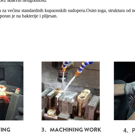
 bez ikakvih neugodnosti.
ladan za većinu standardnih kupaonskih sudopera.Osim toga, struktura od
poran je na bakterije i plijesan.