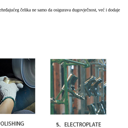
 nehrđajućeg čelika ne samo da osigurava dugovječnost, već i dodaje