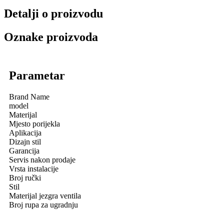
Detalji o proizvodu
Oznake proizvoda
Parametar
Brand Name
model
Materijal
Mjesto porijekla
Aplikacija
Dizajn stil
Garancija
Servis nakon prodaje
Vrsta instalacije
Broj ručki
Stil
Materijal jezgra ventila
Broj rupa za ugradnju