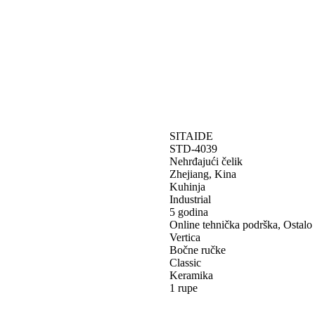
SITAIDE
STD-4039
Nehrđajući čelik
Zhejiang, Kina
Kuhinja
Industrial
5 godina
Online tehnička podrška, Ostalo
Vertica
Bočne ručke
Classic
Keramika
1 rupe